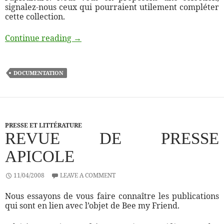
signalez-nous ceux qui pourraient utilement compléter
cette collection.
Quelques ouvrages à consulter
Continue reading
→
DOCUMENTATION
PRESSE ET LITTÉRATURE
REVUE DE PRESSE
APICOLE
11/04/2008
LEAVE A COMMENT
Nous essayons de vous faire connaître les publications
qui sont en lien avec l’objet de Bee my Friend.