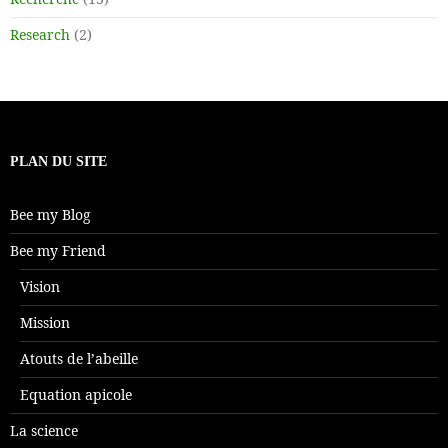
Research
(2)
PLAN DU SITE
Bee my Blog
Bee my Friend
Vision
Mission
Atouts de l’abeille
Equation apicole
La science