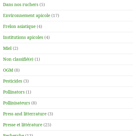
Dans nos ruchers
(5)
Environnement apicole
(17)
Frelon asiatique
(4)
Institutions apicoles
(4)
Miel
(2)
Non classifié(e)
(1)
OGM
(8)
Pesticides
(3)
Pollinators
(1)
Pollinisateurs
(8)
Press and litterrature
(3)
Presse et littérature
(25)
Recherche
(13)