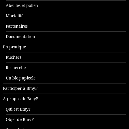
Abeilles et pollen
Mortalité
Partenaires
Documentation
En pratique
Ruchers
Recherche
Un blog apicole
Participer à BmyF
A propos de BmyF
Qui est BmyF
Objet de BmyF