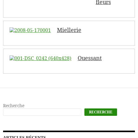
fleurs
Miellerie
Ouessant
Recherche
RECHERCHE
ARTICLES RÉCENTS