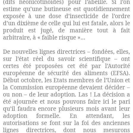
(dits néonicotinoïdes) pour l’abeille. Si l’on
estime qu’une butineuse est quotidiennement
exposée à une dose d’insecticide de l’ordre
d’un dixième de celle qui lui est fatale, alors le
produit est jugé, de manière tout à fait
arbitraire, à « faible risque »…
De nouvelles lignes directrices – fondées, elles,
sur l’état réel du savoir scientifique – ont
certes été proposées cet été par l’Autorité
européenne de sécurité des aliments (EFSA).
Début octobre, les Etats membres de l’Union et
la Commission européenne devaient décider –
ou non – de leur adoption. Las ! La décision a
été ajournée et nous pouvons faire ici le pari
qu’il faudra encore plusieurs mois avant leur
adoption formelle. En attendant, les
autorisations se font sur la foi des anciennes
lignes directrices, dont nous mesurons