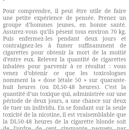
Pour comprendre, il peut être utile de faire
une petite expérience de pensée. Prenez un
groupe d’hommes jeunes, en bonne santé.
Assurez-vous qu’ils pèsent tous environ 70 kg.
Puis enfermez-les pendant deux jours et
contraignez-les à fumer suffisamment de
cigarettes pour obtenir la mort de la moitié
d’entre eux. Relevez la quantité de cigarettes
inhalées pour parvenir à ce résultat : vous
venez d’obtenir ce que les toxicologues
nomment la « dose létale 50 » sur quarante-
huit heures (ou DL50-48 heures). C’est la
quantité d’un toxique qui, administrée sur une
période de deux jours, a une chance sur deux
de tuer un individu. En se fondant sur la seule
toxicité de la nicotine, il est vraisemblable que
la DL50-48 heures de la cigarette blonde soit
de l’ordre de cent cinquante paquets par