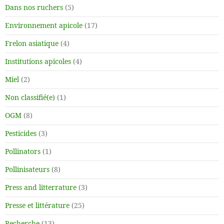
Dans nos ruchers
(5)
Environnement apicole
(17)
Frelon asiatique
(4)
Institutions apicoles
(4)
Miel
(2)
Non classifié(e)
(1)
OGM
(8)
Pesticides
(3)
Pollinators
(1)
Pollinisateurs
(8)
Press and litterrature
(3)
Presse et littérature
(25)
Recherche
(13)