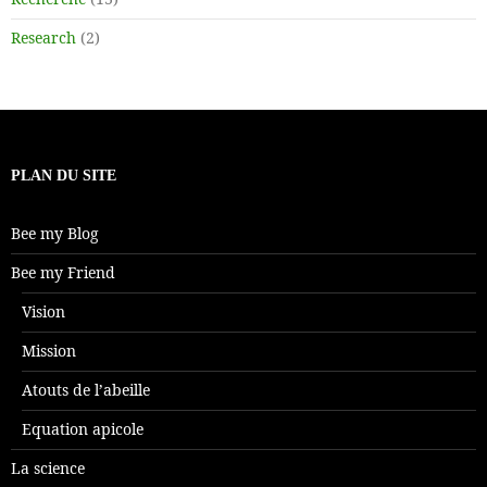
Research
(2)
PLAN DU SITE
Bee my Blog
Bee my Friend
Vision
Mission
Atouts de l’abeille
Equation apicole
La science