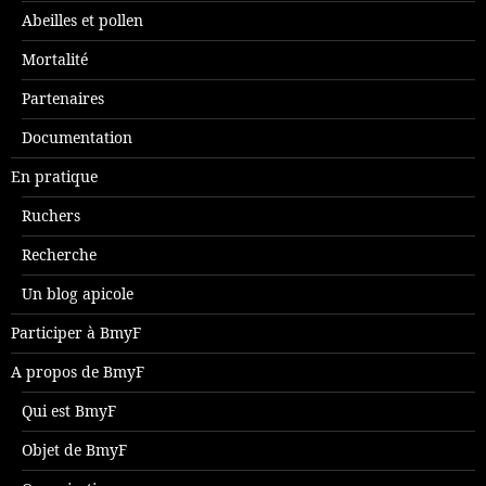
Abeilles et pollen
Mortalité
Partenaires
Documentation
En pratique
Ruchers
Recherche
Un blog apicole
Participer à BmyF
A propos de BmyF
Qui est BmyF
Objet de BmyF