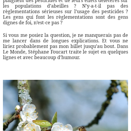
plaignent des pesticides et de leurs effets délétères sur
les populations d’abeilles ? N’y-a-t-il pas des
règlementations sérieuses sur l’usage des pesticides ?
Les gens qui font les règlementations sont des gens
dignes de foi, n’est-ce pas ?
Si vous me posiez la question, je ne manquerais pas de
me lancer dans de longues explications. Et vous ne
liriez probablement pas mon billet jusqu’au bout. Dans
Le Monde, Stéphane Foucart traite le sujet en quelques
lignes et avec beaucoup d’humour.