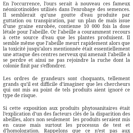
En l’occurrence, l’ours serait à nouveau ces fameux
néonicotinoïdes utilisés dans l’enrobage des semences.
Il semblerait qu’une goutte d’eau produite par
guttation ou transpiration, par un plan de maïs issue
d’une graine enrobée, contienne 10 000 fois la dose
létale pour l’abeille. Or l’abeille a couramment recours
à cette source d’eau que les plantes produisent. Il
semble même que l’abeille meurt rapidement alors que
la toxicité jusqu’alors mentionnée était essentiellement
une attaque des centres nerveux qui amenait l’abeille à
se perdre et ainsi ne pas rejoindre la ruche dont la
colonie finit par s’effondrer.
Les ordres de grandeurs sont choquants, tellement
grands qu’il est difficile d’imaginer que les chercheurs
qui ont mis au point de tels produits aient ignoré ce
type de risque.
Si cette exposition aux produits phytosanitaires était
l’explication d’un des facteurs clés de la disparition des
abeilles, alors non seulement les produits seraient mis
en cause mais surtout les processus de test et
d’homologation. Rappelons que ce n’est pas aux