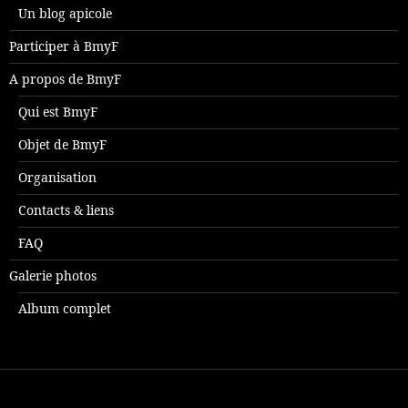
Un blog apicole
Participer à BmyF
A propos de BmyF
Qui est BmyF
Objet de BmyF
Organisation
Contacts & liens
FAQ
Galerie photos
Album complet